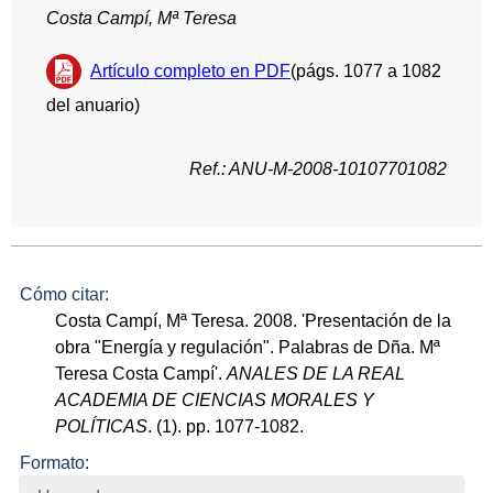
Costa Campí, Mª Teresa
Artículo completo en PDF
(págs. 1077 a 1082
del anuario)
Ref.: ANU-M-2008-10107701082
Cómo citar:
Costa Campí, Mª Teresa. 2008. 'Presentación de la
obra "Energía y regulación". Palabras de Dña. Mª
Teresa Costa Campí'.
ANALES DE LA REAL
ACADEMIA DE CIENCIAS MORALES Y
POLÍTICAS
. (1). pp. 1077-1082.
Formato: