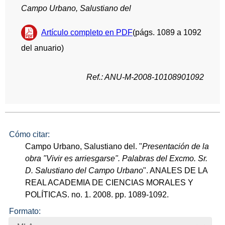
Campo Urbano, Salustiano del
Artículo completo en PDF
(págs. 1089 a 1092
del anuario)
Ref.: ANU-M-2008-10108901092
Cómo citar:
Campo Urbano, Salustiano del. "
Presentación de la
obra "Vivir es arriesgarse". Palabras del Excmo. Sr.
D. Salustiano del Campo Urbano
". ANALES DE LA
REAL ACADEMIA DE CIENCIAS MORALES Y
POLÍTICAS. no. 1. 2008. pp. 1089-1092.
Formato: