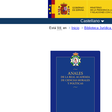
Castellano
Está
Vd.
en
Inicio
Biblioteca Jurídica 