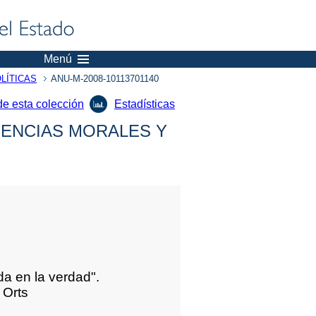
Menú
LÍTICAS
ANU-M-2008-10113701140
de esta colección
Estadísticas
IENCIAS MORALES Y
da en la verdad".
 Orts