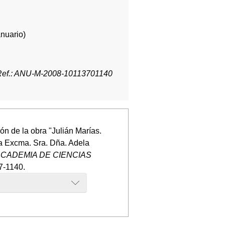
anuario)
Ref.: ANU-M-2008-10113701140
ón de la obra "Julián Marías.
la Excma. Sra. Dña. Adela
ACADEMIA DE CIENCIAS
37-1140.