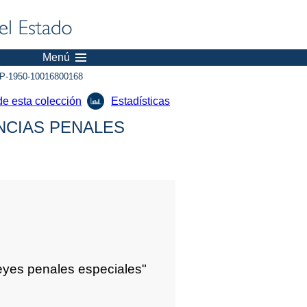
Menú
P-1950-10016800168
de esta colección
Estadísticas
NCIAS PENALES
yes penales especiales"