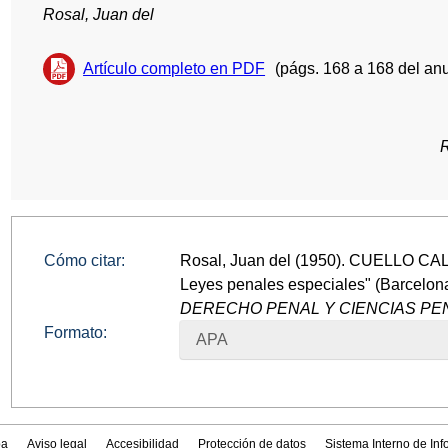
Rosal, Juan del
Artículo completo en PDF
(págs. 168 a 168 del anu
Cómo citar:
Rosal, Juan del (1950). CUELLO CAL
Leyes penales especiales" (Barcelon
DERECHO PENAL Y CIENCIAS PEN
Formato:
APA
a
Aviso legal
Accesibilidad
Protección de datos
Sistema Interno de In