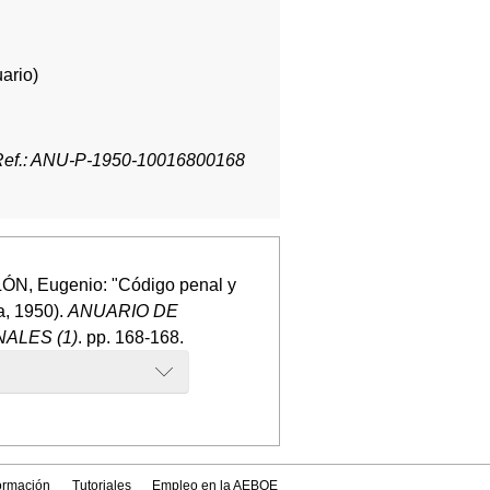
ario)
Ref.: ANU-P-1950-10016800168
ÓN, Eugenio: "Código penal y
a, 1950).
ANUARIO DE
ALES (1)
. pp. 168-168.
formación
Tutoriales
Empleo en la AEBOE