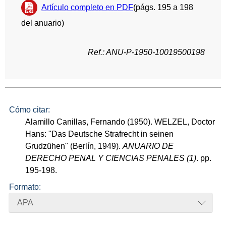
Artículo completo en PDF
(págs. 195 a 198
del anuario)
Ref.: ANU-P-1950-10019500198
Cómo citar:
Alamillo Canillas, Fernando (1950). WELZEL, Doctor
Hans: "Das Deutsche Strafrecht in seinen
Grudzühen" (Berlín, 1949).
ANUARIO DE
DERECHO PENAL Y CIENCIAS PENALES (1)
. pp.
195-198.
Formato:
APA