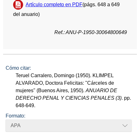
Artículo completo en PDF
(págs. 648 a 649
del anuario)
Ref.: ANU-P-1950-30064800649
Cómo citar:
Teruel Carralero, Domingo (1950). KLIMPEL
ALVARADO, Doctora Felicitas: "Cárceles de
mujeres" (Buenos Aires, 1950).
ANUARIO DE
DERECHO PENAL Y CIENCIAS PENALES (3)
. pp.
648-649.
Formato:
APA