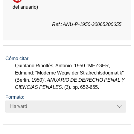
del anuario)
Ref.: ANU-P-1950-30065200655
Cómo citar:
Quintano Ripollés, Antonio. 1950. 'MEZGER,
Edmund: "Moderne Wegw der Strafrechtsdogmatik"
(Berlin, 1950)'.
ANUARIO DE DERECHO PENAL Y
CIENCIAS PENALES
. (3). pp. 652-655.
Formato:
Harvard