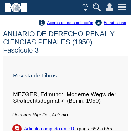
es
Acerca de esta colección
Estadísticas
ANUARIO DE DERECHO PENAL Y
CIENCIAS PENALES (1950)
Fascículo 3
Revista de Libros
MEZGER, Edmund: "Moderne Wegw der
Strafrechtsdogmatik" (Berlin, 1950)
Quintano Ripollés, Antonio
Artículo completo en PDF
(págs. 652 a 655