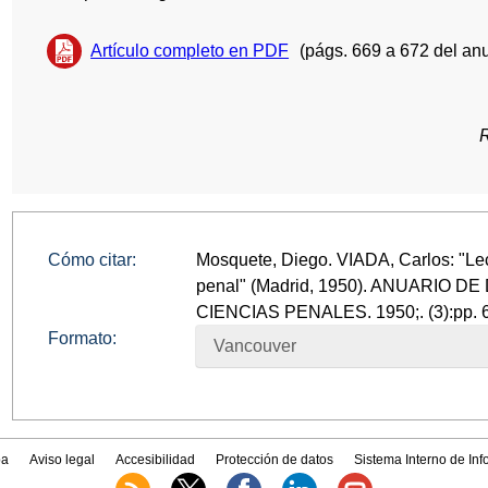
Artículo completo en PDF
(págs. 669 a 672 del anu
Cómo citar:
Mosquete, Diego. VIADA, Carlos: "Le
penal" (Madrid, 1950). ANUARIO 
CIENCIAS PENALES. 1950;. (3):pp. 
Formato:
Vancouver
a
Aviso legal
Accesibilidad
Protección de datos
Sistema Interno de In