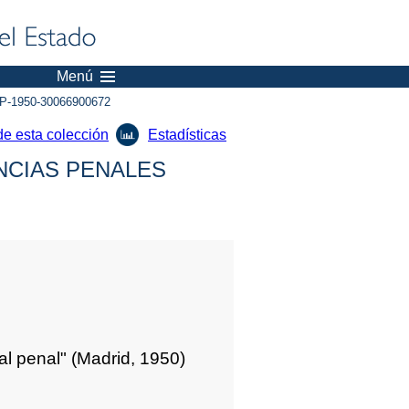
Menú
P-1950-30066900672
de esta colección
Estadísticas
NCIAS PENALES
l penal" (Madrid, 1950)