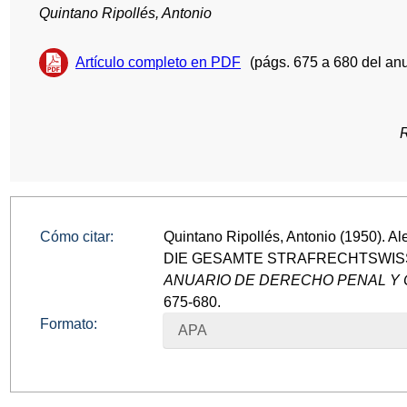
Quintano Ripollés, Antonio
Artículo completo en PDF
(págs. 675 a 680 del anu
Cómo citar:
Quintano Ripollés, Antonio (1950).
DIE GESAMTE STRAFRECHTSWISS
ANUARIO DE DERECHO PENAL Y C
675-680.
Formato:
APA