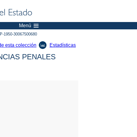
Menú
P-1950-30067500680
de esta colección
Estadísticas
NCIAS PENALES