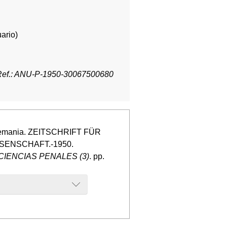
ario)
Ref.: ANU-P-1950-30067500680
 Alemania. ZEITSCHRIFT FÜR
ENSCHAFT.-1950.
IENCIAS PENALES (3)
. pp.