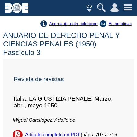
es
Acerca de esta colección
Estadísticas
ANUARIO DE DERECHO PENAL Y
CIENCIAS PENALES (1950)
Fascículo 3
Revista de revistas
Italia. LA GIUSTIZIA PENALE.-Marzo,
abril, mayo 1950
Miguel Garcilópez, Adolfo de
Artículo completo en PDF
(págs. 707 a 716