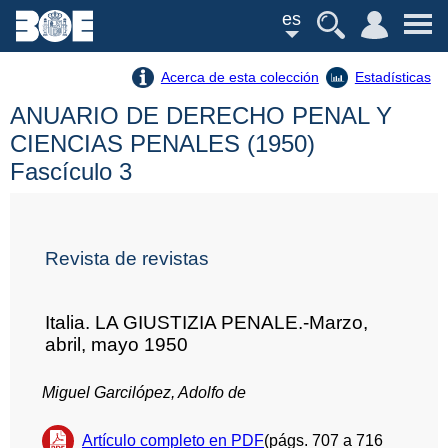
es
Acerca de esta colección
Estadísticas
ANUARIO DE DERECHO PENAL Y
CIENCIAS PENALES (1950)
Fascículo 3
Revista de revistas
Italia. LA GIUSTIZIA PENALE.-Marzo,
abril, mayo 1950
Miguel Garcilópez, Adolfo de
Artículo completo en PDF
(págs. 707 a 716