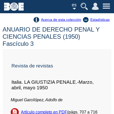
es
Acerca de esta colección
Estadísticas
ANUARIO DE DERECHO PENAL Y
CIENCIAS PENALES (1950)
Fascículo 3
Revista de revistas
Italia. LA GIUSTIZIA PENALE.-Marzo,
abril, mayo 1950
Miguel Garcilópez, Adolfo de
Artículo completo en PDF
(págs. 707 a 716