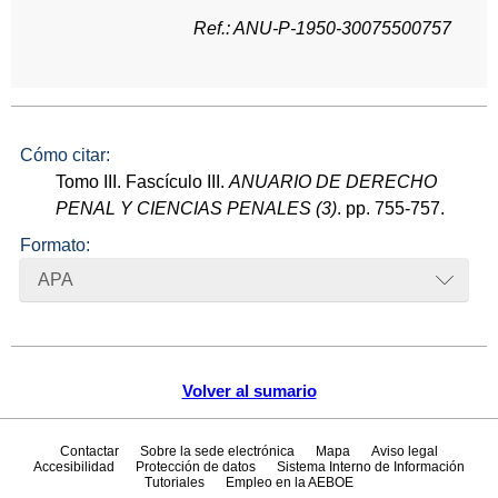
Ref.: ANU-P-1950-30075500757
Cómo citar:
Tomo III. Fascículo III.
ANUARIO DE DERECHO
PENAL Y CIENCIAS PENALES (3)
. pp. 755-757.
Formato:
APA
Volver al sumario
Contactar
Sobre la sede electrónica
Mapa
Aviso legal
Accesibilidad
Protección de datos
Sistema Interno de Información
Tutoriales
Empleo en la AEBOE