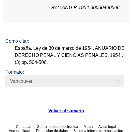
Ref.: ANU-P-1954-30050400506
Cómo citar:
España. Ley de 30 de marzo de 1954. ANUARIO DE
DERECHO PENAL Y CIENCIAS PENALES. 1954;.
(3):pp. 504-506.
Formato:
Vancouver
Volver al sumario
Contactar
Sobre la sede electrónica
Mapa
Aviso legal
Accesibilidad
Protección de datos
Sistema Interno de Información