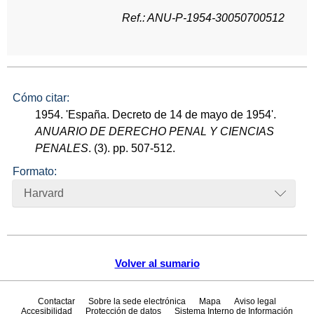
Ref.: ANU-P-1954-30050700512
Cómo citar:
1954. 'España. Decreto de 14 de mayo de 1954'.
ANUARIO DE DERECHO PENAL Y CIENCIAS
PENALES
. (3). pp. 507-512.
Formato:
Harvard
Volver al sumario
Contactar
Sobre la sede electrónica
Mapa
Aviso legal
Accesibilidad
Protección de datos
Sistema Interno de Información