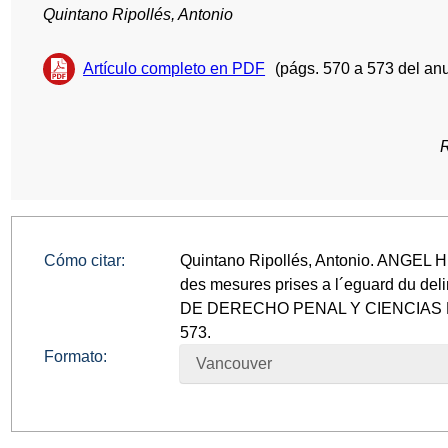
Quintano Ripollés, Antonio
Artículo completo en PDF
(págs. 570 a 573 del anu
Cómo citar:
Quintano Ripollés, Antonio. ANGEL H
des mesures prises a l´eguard du del
DE DERECHO PENAL Y CIENCIAS PEN
573.
Formato:
Vancouver