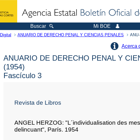
Buscar
Mi BOE
Digital
ANUARIO DE DERECHO PENAL Y CIENCIAS PENALES
ANU-
Acerca 
ANUARIO DE DERECHO PENAL Y CIE
(1954)
Fascículo 3
Revista de Libros
ANGEL HERZOG: "L´individualisation des mesu
delincuant", París. 1954