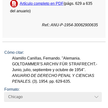
Artículo completo en PDF
(págs. 629 a 635
del anuario)
Ref.: ANU-P-1954-30062900635
Cómo citar:
Alamillo Canillas, Fernando. "Alemania.
GOLTDAMMER'S ARCHIV FÜR STRAFRECHT.-
Junio, julio, septiembre y octubre de 1954".
ANUARIO DE DERECHO PENAL Y CIENCIAS
PENALES
. (3). 1954. pp. 629-635.
Formato:
Chicago