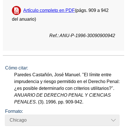
Artículo completo en PDF
(págs. 909 a 942
del anuario)
Ref.: ANU-P-1996-30090900942
Cómo citar:
Paredes Castañón, José Manuel. "El límite entre
imprudencia y riesgo permitido en el Derecho Penal:
¿es posible determinarlo con criterios utilitarios?".
ANUARIO DE DERECHO PENAL Y CIENCIAS
PENALES
. (3). 1996. pp. 909-942.
Formato:
Chicago