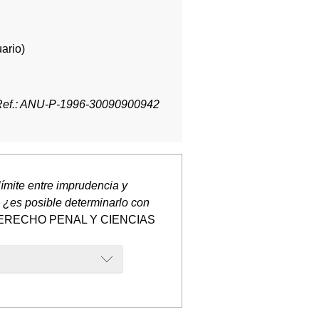
ario)
Ref.: ANU-P-1996-30090900942
límite entre imprudencia y
: ¿es posible determinarlo con
DERECHO PENAL Y CIENCIAS