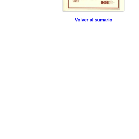
Volver al sumario