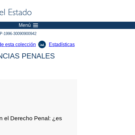
Menú
P-1996-30090900942
de esta colección
Estadísticas
NCIAS PENALES
 en el Derecho Penal: ¿es