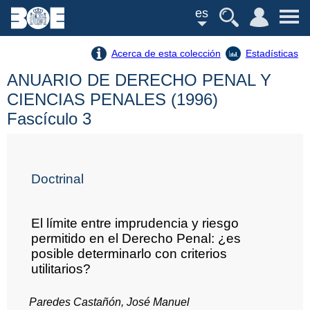
es
Acerca de esta colección
Estadísticas
ANUARIO DE DERECHO PENAL Y
CIENCIAS PENALES (1996)
Fascículo 3
Doctrinal
El límite entre imprudencia y riesgo
permitido en el Derecho Penal: ¿es
posible determinarlo con criterios
utilitarios?
Paredes Castañón, José Manuel