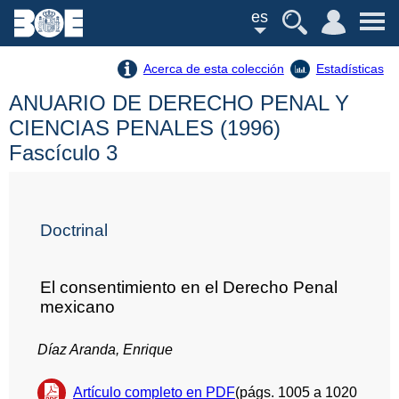
es
Acerca de esta colección
Estadísticas
ANUARIO DE DERECHO PENAL Y
CIENCIAS PENALES (1996)
Fascículo 3
Doctrinal
El consentimiento en el Derecho Penal
mexicano
Díaz Aranda, Enrique
Artículo completo en PDF
(págs. 1005 a 1020