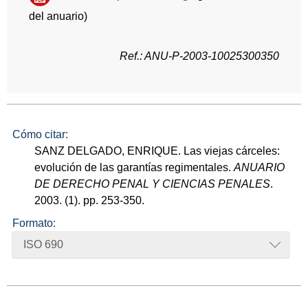
del anuario)
Ref.: ANU-P-2003-10025300350
Cómo citar:
SANZ DELGADO, ENRIQUE. Las viejas cárceles:
evolución de las garantías regimentales.
ANUARIO
DE DERECHO PENAL Y CIENCIAS PENALES
.
2003. (1). pp. 253-350.
Formato:
ISO 690