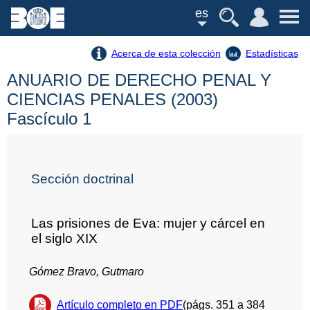
es
Acerca de esta colección
Estadísticas
ANUARIO DE DERECHO PENAL Y
CIENCIAS PENALES (2003)
Fascículo 1
Sección doctrinal
Las prisiones de Eva: mujer y cárcel en
el siglo XIX
Gómez Bravo, Gutmaro
Artículo completo en PDF
(págs. 351 a 384