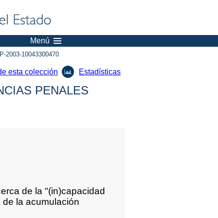
Menú
P-2003-10043300470
de esta colección
Estadísticas
NCIAS PENALES
erca de la "(in)capacidad
a de la acumulación