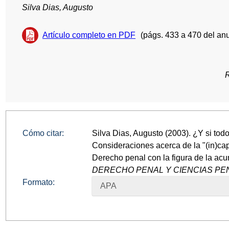
Silva Dias, Augusto
Artículo completo en PDF
(págs. 433 a 470 del anu
Cómo citar:
Silva Dias, Augusto (2003). ¿Y si tod
Consideraciones acerca de la "(in)ca
Derecho penal con la figura de la ac
DERECHO PENAL Y CIENCIAS PEN
Formato:
APA