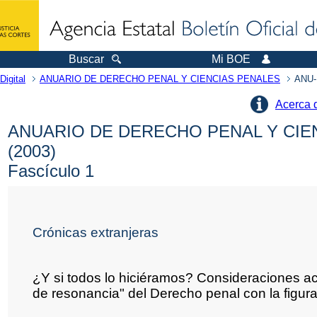
Buscar
Mi BOE
Digital
ANUARIO DE DERECHO PENAL Y CIENCIAS PENALES
ANU-
Acerca 
ANUARIO DE DERECHO PENAL Y CIE
(2003)
Fascículo 1
Crónicas extranjeras
¿Y si todos lo hiciéramos? Consideraciones ac
de resonancia" del Derecho penal con la figur