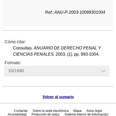
Ref.: ANU-P-2003-10099301004
Cómo citar:
Consultas.
ANUARIO DE DERECHO PENAL Y
CIENCIAS PENALES
. 2003. (1). pp. 993-1004.
Formato:
ISO 690
Volver al sumario
Contactar
Sobre la sede electrónica
Mapa
Aviso legal
Accesibilidad
Protección de datos
Sistema Interno de Información