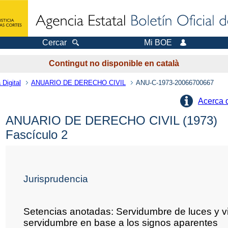
Cercar
Mi BOE
Contingut no disponible en català
 Digital
ANUARIO DE DERECHO CIVIL
ANU-C-1973-20066700667
Acerca 
ANUARIO DE DERECHO CIVIL (1973)
Fascículo 2
Jurisprudencia
Setencias anotadas: Servidumbre de luces y vi
servidumbre en base a los signos aparentes