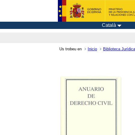
Català
Us trobeu en
Inicio
Biblioteca Jurídica