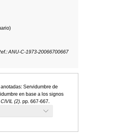
ario)
ef.: ANU-C-1973-20066700667
s anotadas: Servidumbre de
rvidumbre en base a los signos
IVIL (2)
. pp. 667-667.