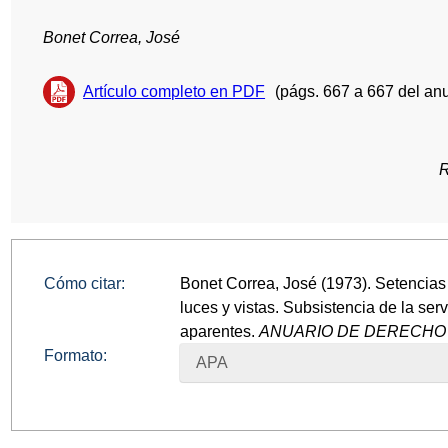
Bonet Correa, José
Artículo completo en PDF
(págs. 667 a 667 del anu
R
Cómo citar:
Bonet Correa, José (1973). Setencia
luces y vistas. Subsistencia de la se
aparentes.
ANUARIO DE DERECHO C
Formato:
APA