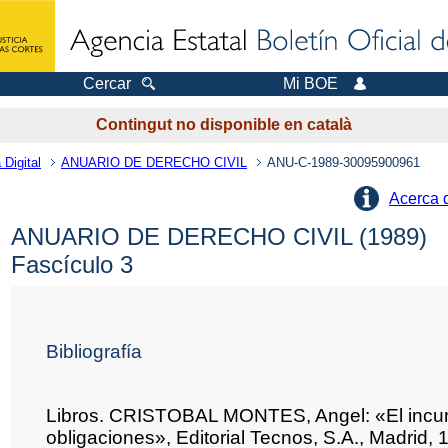
Cercar
Mi BOE
Contingut no disponible en català
 Digital
ANUARIO DE DERECHO CIVIL
ANU-C-1989-30095900961
Acerca 
ANUARIO DE DERECHO CIVIL (1989)
Fascículo 3
Bibliografía
Libros. CRISTOBAL MONTES, Angel: «El incum
obligaciones», Editorial Tecnos, S.A., Madrid,