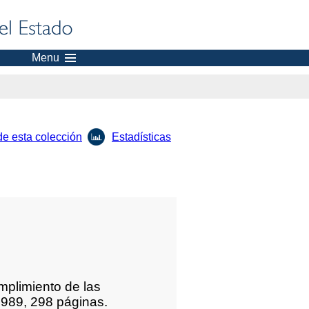
Menu
de esta colección
Estadísticas
plimiento de las
 1989, 298 páginas.