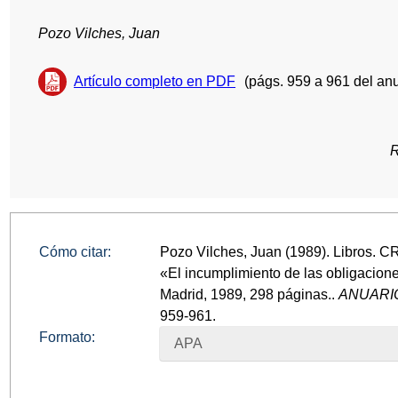
Pozo Vilches, Juan
Artículo completo en PDF
(págs. 959 a 961 del anu
R
Cómo citar:
Pozo Vilches, Juan (1989). Libros.
«El incumplimiento de las obligaciones
Madrid, 1989, 298 páginas..
ANUARIO
959-961.
Formato:
APA