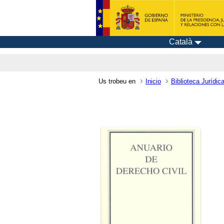
Català
Us trobeu en
Inicio
Biblioteca Jurídica