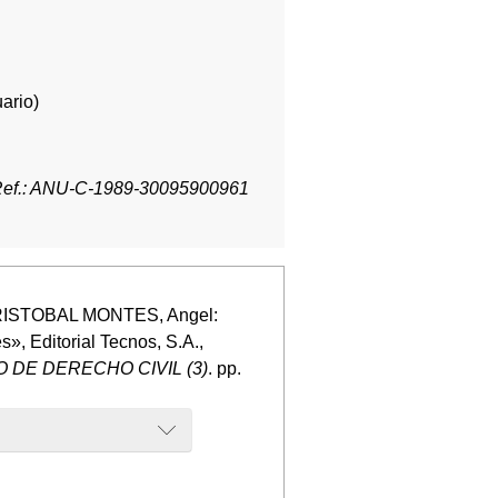
ario)
ef.: ANU-C-1989-30095900961
 CRISTOBAL MONTES, Angel:
», Editorial Tecnos, S.A.,
 DE DERECHO CIVIL (3)
. pp.