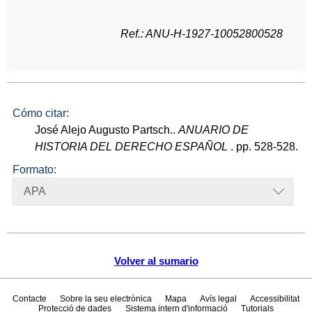
Ref.: ANU-H-1927-10052800528
Cómo citar:
José Alejo Augusto Partsch..
ANUARIO DE
HISTORIA DEL DERECHO ESPAÑOL
. pp. 528-528.
Formato:
APA
Volver al sumario
Contacte
Sobre la seu electrònica
Mapa
Avís legal
Accessibilitat
Protecció de dades
Sistema intern d'informació
Tutorials