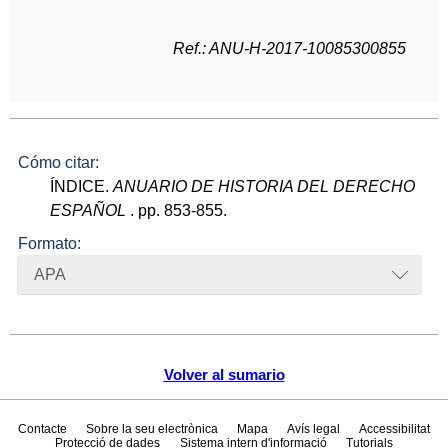
Ref.: ANU-H-2017-10085300855
Cómo citar:
ÍNDICE.
ANUARIO DE HISTORIA DEL DERECHO
ESPAÑOL
. pp. 853-855.
Formato:
APA
Volver al sumario
Contacte
Sobre la seu electrònica
Mapa
Avís legal
Accessibilitat
Protecció de dades
Sistema intern d'informació
Tutorials