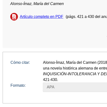
Alonso-Ímaz, María del Carmen
Artículo completo en PDF
(págs. 421 a 430 del anu
Cómo citar:
Alonso-Ímaz, María del Carmen (2018)
una novela histórica alemana de entr
INQUISICIÓN-INTOLERANCIA Y 
421-430.
Formato:
APA