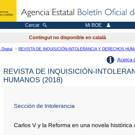
Cercar
Mi BOE
Contingut no disponible en català
 Digital
REVISTA DE INQUISICIÓN-INTOLERANCIA Y DERECHOS HU
Acerca 
REVISTA DE INQUISICIÓN-INTOLERA
HUMANOS (2018)
Sección de Intolerancia
Carlos V y la Reforma en una novela histórica