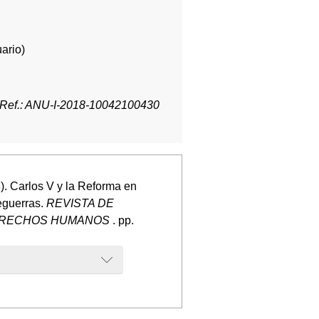
ario)
Ref.: ANU-I-2018-10042100430
. Carlos V y la Reforma en
eguerras.
REVISTA DE
DERECHOS HUMANOS
. pp.