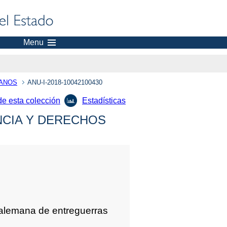
Menu
MANOS
ANU-I-2018-10042100430
de esta colección
Estadísticas
NCIA Y DERECHOS
 alemana de entreguerras