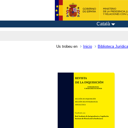
Català
Us trobeu en
Inicio
Biblioteca Jurídica