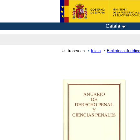
Català
Us trobeu en
Inicio
Biblioteca Jurídica