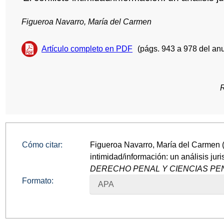
Figueroa Navarro, María del Carmen
Artículo completo en PDF
(págs. 943 a 978 del anu
Cómo citar:
Figueroa Navarro, María del Carmen (1
intimidad/información: un análisis jur
DERECHO PENAL Y CIENCIAS PEN
Formato:
APA