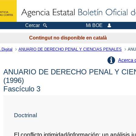
Cercar
Mi BOE
Contingut no disponible en català
 Digital
ANUARIO DE DERECHO PENAL Y CIENCIAS PENALES
ANU
Acerca 
ANUARIO DE DERECHO PENAL Y CIE
(1996)
Fascículo 3
Doctrinal
El conflicto intimidad/información: un análisis j