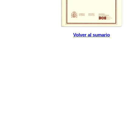
Volver al sumario