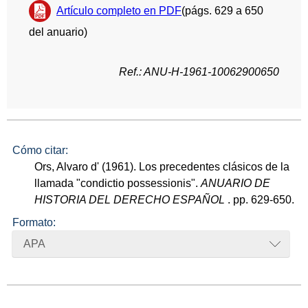
Artículo completo en PDF
(págs. 629 a 650
del anuario)
Ref.: ANU-H-1961-10062900650
Cómo citar:
Ors, Alvaro d' (1961). Los precedentes clásicos de la
llamada "condictio possessionis".
ANUARIO DE
HISTORIA DEL DERECHO ESPAÑOL
. pp. 629-650.
Formato:
APA