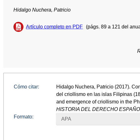
Hidalgo Nuchera, Patricio
Artículo completo en PDF
(págs. 89 a 121 del anua
R
Cómo citar:
Hidalgo Nuchera, Patricio (2017). Co
del criollismo en las islas Filipinas 
and emergence of criollismo in the Ph
HISTORIA DEL DERECHO ESPAÑ
Formato:
APA