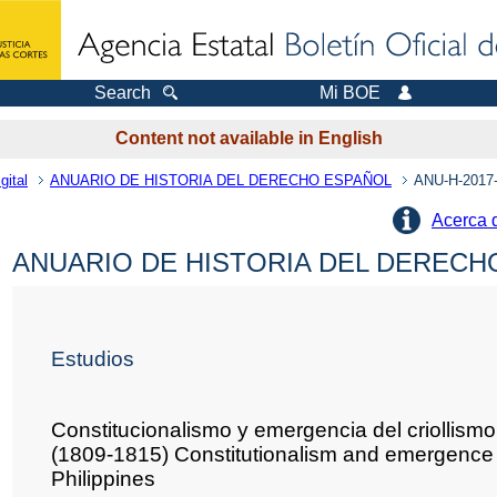
Search
Mi BOE
Content not available in English
gital
ANUARIO DE HISTORIA DEL DERECHO ESPAÑOL
ANU-H-2017
Acerca 
ANUARIO DE HISTORIA DEL DERECHO
Estudios
Constitucionalismo y emergencia del criollismo 
(1809-1815) Constitutionalism and emergence of
Philippines