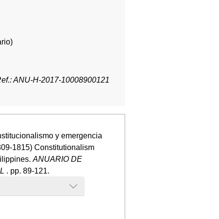
rio)
ef.: ANU-H-2017-10008900121
nstitucionalismo y emergencia
(1809-1815) Constitutionalism
ilippines.
ANUARIO DE
OL
. pp. 89-121.