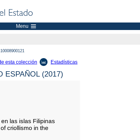
Menu
-10008900121
de esta colección
Estadísticas
 ESPAÑOL (2017)
en las islas Filipinas
 criollismo in the