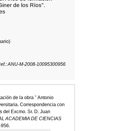
iner de los Ríos".
tes
ario)
ef.: ANU-M-2008-10095300956
ación de la obra " Antonio
ersitaria. Correspondencia con
s del Excmo. Sr. D. Juan
AL ACADEMIA DE CIENCIAS
-956.