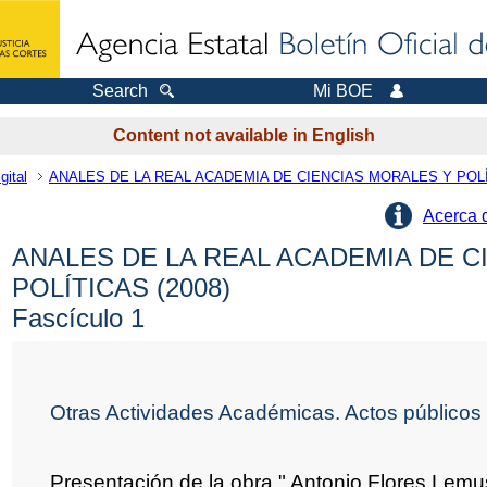
Search
Mi BOE
Content not available in English
gital
ANALES DE LA REAL ACADEMIA DE CIENCIAS MORALES Y POL
Acerca 
ANALES DE LA REAL ACADEMIA DE C
POLÍTICAS (2008)
Fascículo 1
Otras Actividades Académicas. Actos públicos
Presentación de la obra " Antonio Flores Lem