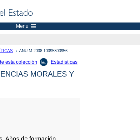
Menu
ÍTICAS
ANU-M-2008-10095300956
de esta colección
Estadísticas
IENCIAS MORALES Y
us. Años de formación