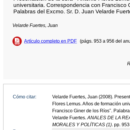
universitaria. Correspondencia con Francisco G
Palabras del Excmo. Sr. D. Juan Velarde Fuer
Velarde Fuertes, Juan
Artículo completo en PDF
(págs. 953 a 956 del anu
R
Cómo citar:
Velarde Fuertes, Juan (2008). Present
Flores Lemus. Años de formación univ
Francisco Giner de los Ríos". Palabra
Velarde Fuertes.
ANALES DE LA RE
MORALES Y POLÍTICAS (1)
. pp. 953