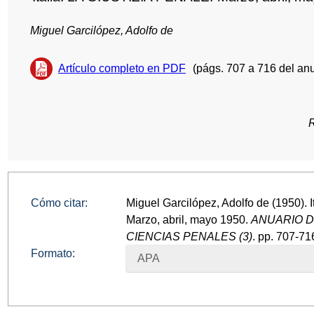
Miguel Garcilópez, Adolfo de
Artículo completo en PDF
(págs. 707 a 716 del anu
Cómo citar:
Miguel Garcilópez, Adolfo de (1950).
Marzo, abril, mayo 1950.
ANUARIO 
CIENCIAS PENALES (3)
. pp. 707-71
Formato:
APA