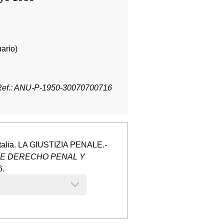
ario)
Ref.: ANU-P-1950-30070700716
 Italia. LA GIUSTIZIA PENALE.-
DE DERECHO PENAL Y
6.