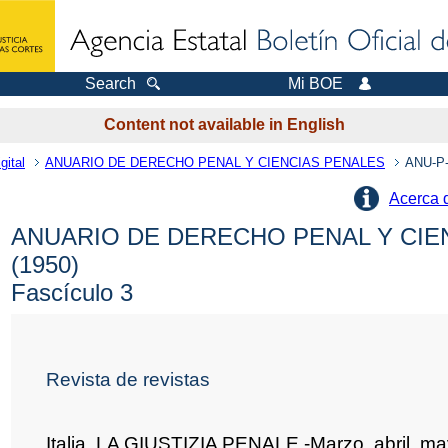
Search
Mi BOE
Content not available in English
gital
ANUARIO DE DERECHO PENAL Y CIENCIAS PENALES
ANU-P-
Acerca 
ANUARIO DE DERECHO PENAL Y CIE
(1950)
Fascículo 3
Revista de revistas
Italia. LA GIUSTIZIA PENALE.-Marzo, abril, m