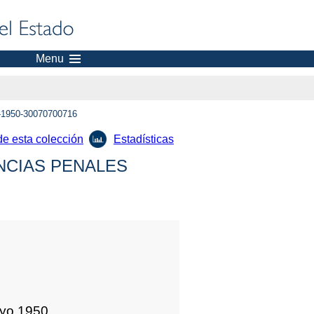
Menu
1950-30070700716
de esta colección
Estadísticas
NCIAS PENALES
ayo 1950