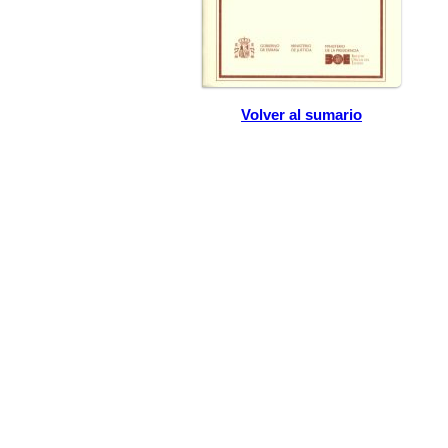
Volver al sumario