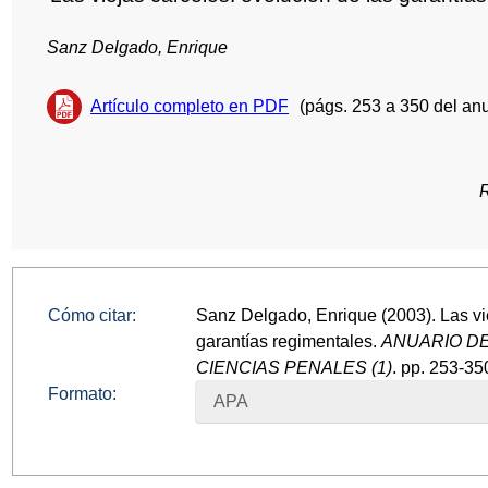
Sanz Delgado, Enrique
Artículo completo en PDF
(págs. 253 a 350 del anu
Cómo citar:
Sanz Delgado, Enrique (2003). Las vie
garantías regimentales.
ANUARIO D
CIENCIAS PENALES (1)
. pp. 253-35
Formato:
APA