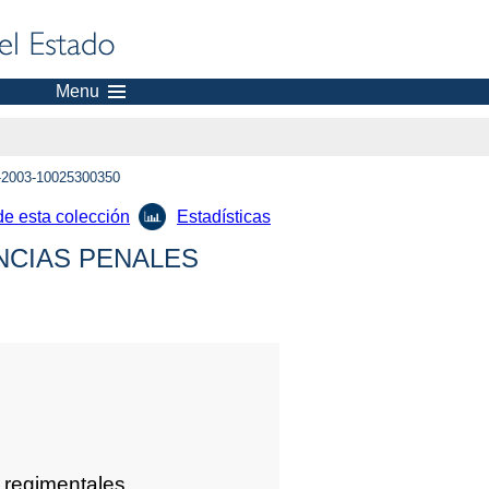
Menu
2003-10025300350
de esta colección
Estadísticas
NCIAS PENALES
s regimentales