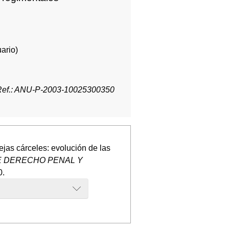
ario)
Ref.: ANU-P-2003-10025300350
jas cárceles: evolución de las
E DERECHO PENAL Y
0.