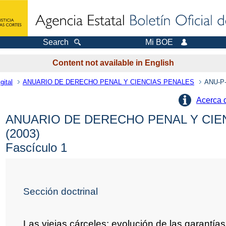
Search
Mi BOE
Content not available in English
gital
ANUARIO DE DERECHO PENAL Y CIENCIAS PENALES
ANU-P-
Acerca 
ANUARIO DE DERECHO PENAL Y CIE
(2003)
Fascículo 1
Sección doctrinal
Las viejas cárceles: evolución de las garantía