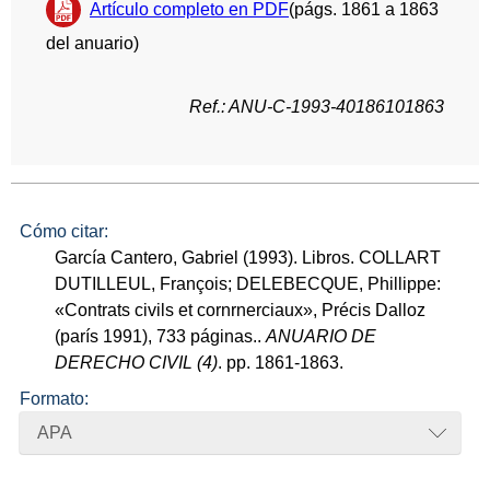
Artículo completo en PDF
(págs. 1861 a 1863
del anuario)
Ref.: ANU-C-1993-40186101863
Cómo citar:
García Cantero, Gabriel (1993). Libros. COLLART
DUTILLEUL, François; DELEBECQUE, Phillippe:
«Contrats civils et cornrnerciaux», Précis Dalloz
(parís 1991), 733 páginas..
ANUARIO DE
DERECHO CIVIL (4)
. pp. 1861-1863.
Formato:
APA