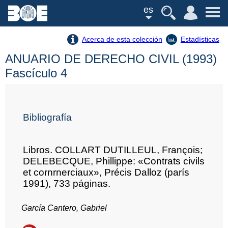
es
Acerca de esta colección
Estadísticas
ANUARIO DE DERECHO CIVIL (1993)
Fascículo 4
Bibliografía
Libros. COLLART DUTILLEUL, François;
DELEBECQUE, Phillippe: «Contrats civils
et cornrnerciaux», Précis Dalloz (parís
1991), 733 páginas.
García Cantero, Gabriel