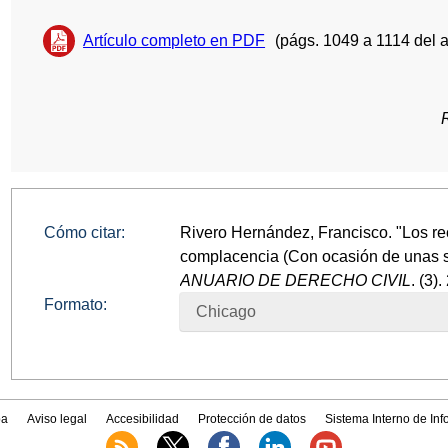
Artículo completo en PDF
(págs. 1049 a 1114 del 
Cómo citar:
Rivero Hernández, Francisco. "Los r
complacencia (Con ocasión de unas se
ANUARIO DE DERECHO CIVIL
. (3)
Formato:
Chicago
a
Aviso legal
Accesibilidad
Protección de datos
Sistema Interno de In