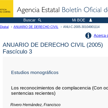
Buscar
Mi BOE
Digital
ANUARIO DE DERECHO CIVIL
ANU-C-2005-30104901114
Acerca 
ANUARIO DE DERECHO CIVIL (2005)
Fascículo 3
Estudios monográficos
Los reconocimientos de complacencia (Con o
sentencias recientes)
Rivero Hernández, Francisco