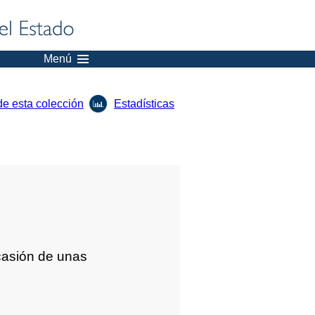
Menú
de esta colección
Estadísticas
casión de unas