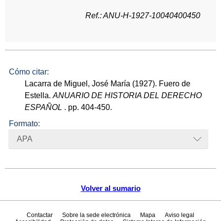
Ref.: ANU-H-1927-10040400450
Cómo citar:
Lacarra de Miguel, José María (1927). Fuero de
Estella.
ANUARIO DE HISTORIA DEL DERECHO
ESPAÑOL
. pp. 404-450.
Formato:
APA
Volver al sumario
Contactar
Sobre la sede electrónica
Mapa
Aviso legal