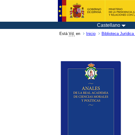
Castellano
Está
Vd.
en
Inicio
Biblioteca Jurídica 