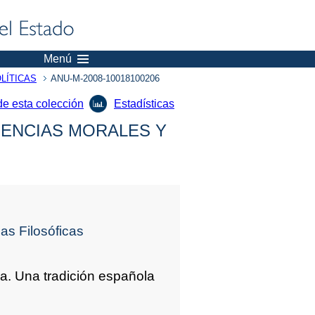
Menú
LÍTICAS
ANU-M-2008-10018100206
de esta colección
Estadísticas
IENCIAS MORALES Y
as Filosóficas
ia. Una tradición española