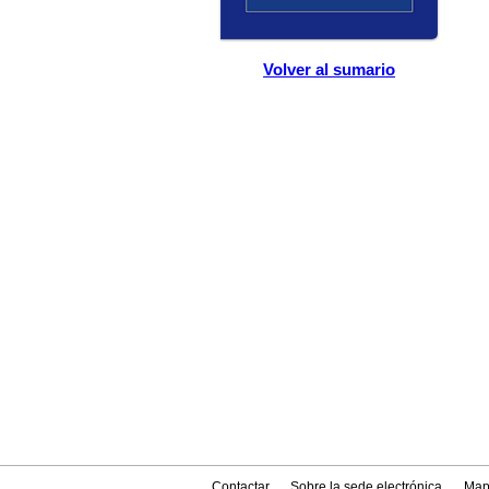
Volver al sumario
Contactar
Sobre la sede electrónica
Map