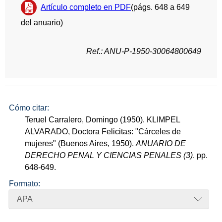
Artículo completo en PDF
(págs. 648 a 649
del anuario)
Ref.: ANU-P-1950-30064800649
Cómo citar:
Teruel Carralero, Domingo (1950). KLIMPEL
ALVARADO, Doctora Felicitas: "Cárceles de
mujeres" (Buenos Aires, 1950).
ANUARIO DE
DERECHO PENAL Y CIENCIAS PENALES (3)
. pp.
648-649.
Formato:
APA