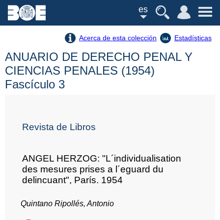
es
Acerca de esta colección
Estadísticas
ANUARIO DE DERECHO PENAL Y
CIENCIAS PENALES (1954)
Fascículo 3
Revista de Libros
ANGEL HERZOG: "L´individualisation
des mesures prises a l´eguard du
delincuant", París. 1954
Quintano Ripollés, Antonio