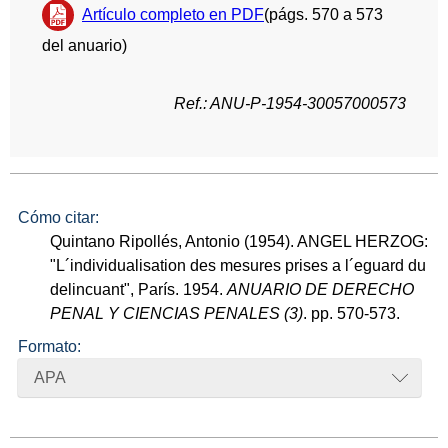
Artículo completo en PDF
(págs. 570 a 573
del anuario)
Ref.: ANU-P-1954-30057000573
Cómo citar:
Quintano Ripollés, Antonio (1954). ANGEL HERZOG:
"L´individualisation des mesures prises a l´eguard du
delincuant", París. 1954.
ANUARIO DE DERECHO
PENAL Y CIENCIAS PENALES (3)
. pp. 570-573.
Formato:
APA