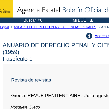
Buscar
Mi BOE
Digital
ANUARIO DE DERECHO PENAL Y CIENCIAS PENALES
ANU-
Acerca 
ANUARIO DE DERECHO PENAL Y CIE
(1959)
Fascículo 1
Revista de revistas
Grecia. REVUE PENITENTIAIRE.- Julio-agost
Mosquete, Diego