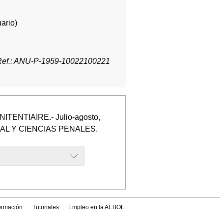
ario)
Ref.: ANU-P-1959-10022100221
ITENTIAIRE.- Julio-agosto,
AL Y CIENCIAS PENALES.
formación
Tutoriales
Empleo en la AEBOE