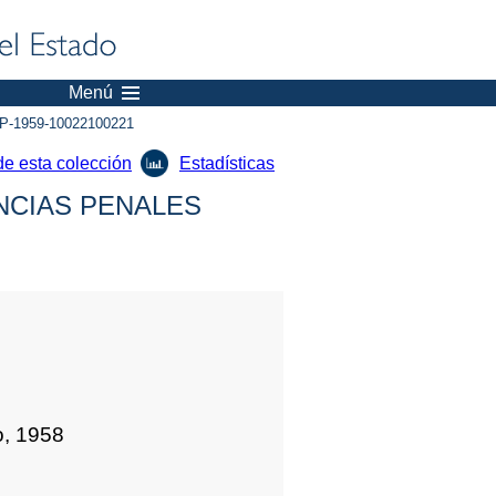
Menú
P-1959-10022100221
de esta colección
Estadísticas
NCIAS PENALES
o, 1958