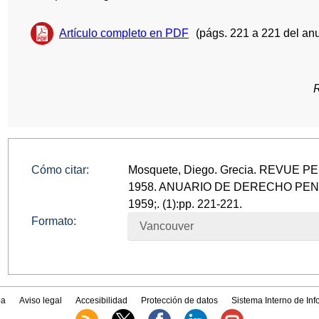
Artículo completo en PDF
(págs. 221 a 221 del anu
Cómo citar:
Mosquete, Diego. Grecia. REVUE PEN
1958. ANUARIO DE DERECHO PEN
1959;. (1):pp. 221-221.
Formato:
Vancouver
a
Aviso legal
Accesibilidad
Protección de datos
Sistema Interno de In