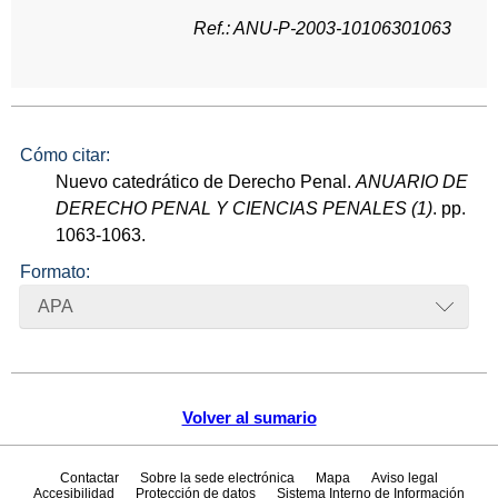
Ref.: ANU-P-2003-10106301063
Cómo citar:
Nuevo catedrático de Derecho Penal.
ANUARIO DE
DERECHO PENAL Y CIENCIAS PENALES (1)
. pp.
1063-1063.
Formato:
APA
Volver al sumario
Contactar
Sobre la sede electrónica
Mapa
Aviso legal
Accesibilidad
Protección de datos
Sistema Interno de Información