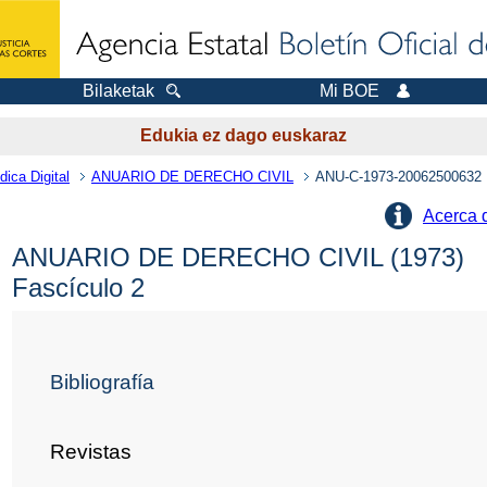
Bilaketak
Mi BOE
Edukia ez dago euskaraz
dica Digital
ANUARIO DE DERECHO CIVIL
ANU-C-1973-20062500632
Acerca 
ANUARIO DE DERECHO CIVIL (1973)
Fascículo 2
Bibliografía
Revistas