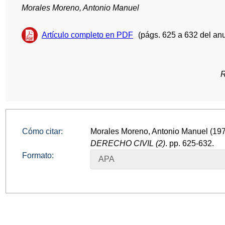
Morales Moreno, Antonio Manuel
Artículo completo en PDF
(págs. 625 a 632 del anu
R
Cómo citar:
Morales Moreno, Antonio Manuel (197
DERECHO CIVIL (2)
. pp. 625-632.
Formato:
APA