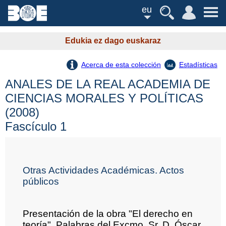
eu
Edukia ez dago euskaraz
Acerca de esta colección
Estadísticas
ANALES DE LA REAL ACADEMIA DE
CIENCIAS MORALES Y POLÍTICAS
(2008)
Fascículo 1
Otras Actividades Académicas. Actos
públicos
Presentación de la obra "El derecho en
teoría". Palabras del Excmo. Sr. D. Óscar