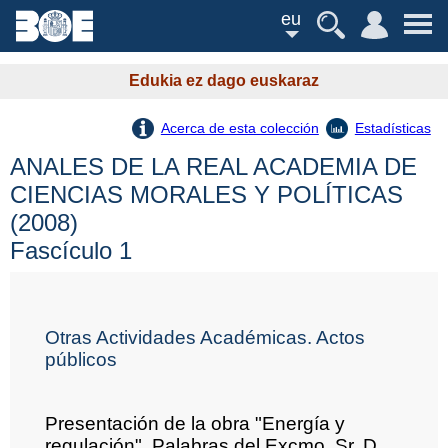
eu
Edukia ez dago euskaraz
Acerca de esta colección
Estadísticas
ANALES DE LA REAL ACADEMIA DE
CIENCIAS MORALES Y POLÍTICAS
(2008)
Fascículo 1
Otras Actividades Académicas. Actos
públicos
Presentación de la obra "Energía y
regulación". Palabras del Excmo. Sr. D.