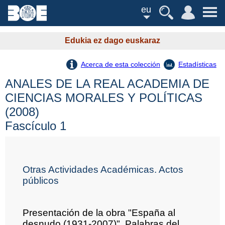
eu
Edukia ez dago euskaraz
Acerca de esta colección
Estadísticas
ANALES DE LA REAL ACADEMIA DE
CIENCIAS MORALES Y POLÍTICAS
(2008)
Fascículo 1
Otras Actividades Académicas. Actos
públicos
Presentación de la obra "España al
desnudo (1931-2007)". Palabras del