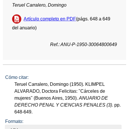
Teruel Carralero, Domingo
Artículo completo en PDF
(págs. 648 a 649
del anuario)
Ref.: ANU-P-1950-30064800649
Cómo citar:
Teruel Carralero, Domingo (1950). KLIMPEL
ALVARADO, Doctora Felicitas: "Cárceles de
mujeres" (Buenos Aires, 1950).
ANUARIO DE
DERECHO PENAL Y CIENCIAS PENALES (3)
. pp.
648-649.
Formato: