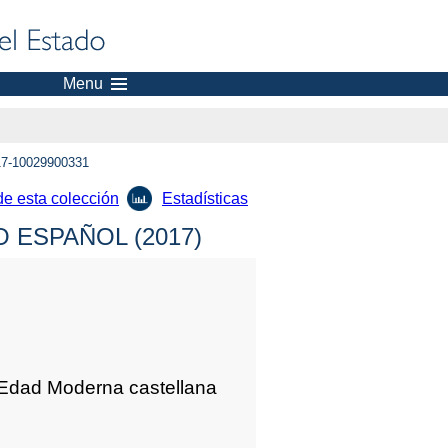
Menu
7-10029900331
de esta colección
Estadísticas
 ESPAÑOL (2017)
 Edad Moderna castellana