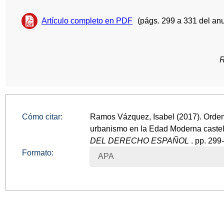
Artículo completo en PDF
(págs. 299 a 331 del anu
R
Cómo citar:
Ramos Vázquez, Isabel (2017). Orden
urbanismo en la Edad Moderna caste
DEL DERECHO ESPAÑOL
. pp. 299
Formato:
APA