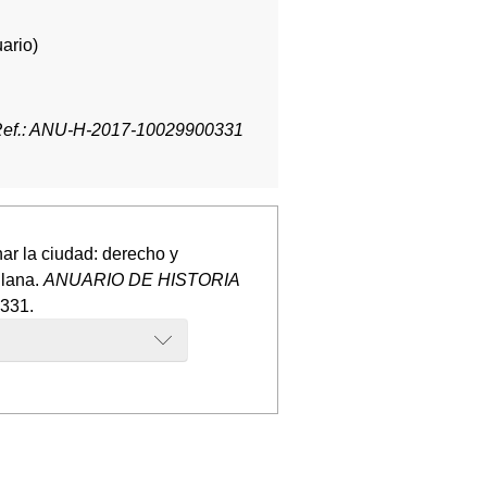
ario)
ef.: ANU-H-2017-10029900331
ar la ciudad: derecho y
llana.
ANUARIO DE HISTORIA
-331.